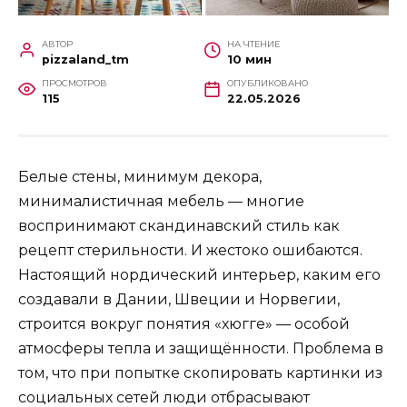
АВТОР
НА ЧТЕНИЕ
pizzaland_tm
10 мин
ПРОСМОТРОВ
ОПУБЛИКОВАНО
115
22.05.2026
Белые стены, минимум декора,
минималистичная мебель — многие
воспринимают скандинавский стиль как
рецепт стерильности. И жестоко ошибаются.
Настоящий нордический интерьер, каким его
создавали в Дании, Швеции и Норвегии,
строится вокруг понятия «хюгге» — особой
атмосферы тепла и защищённости. Проблема в
том, что при попытке скопировать картинки из
социальных сетей люди отбрасывают