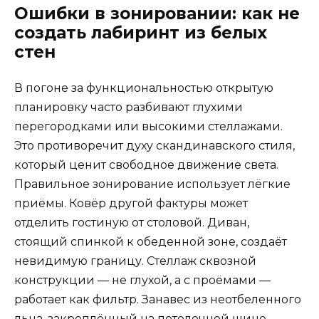
Ошибки в зонировании: как не
создать лабиринт из белых
стен
В погоне за функциональностью открытую
планировку часто разбивают глухими
перегородками или высокими стеллажами.
Это противоречит духу скандинавского стиля,
который ценит свободное движение света.
Правильное зонирование использует лёгкие
приёмы. Ковёр другой фактуры может
отделить гостиную от столовой. Диван,
стоящий спинкой к обеденной зоне, создаёт
невидимую границу. Стеллаж сквозной
конструкции — не глухой, а с проёмами —
работает как фильтр. Занавес из неотбеленного
льна, закреплённый на потолочной шине,