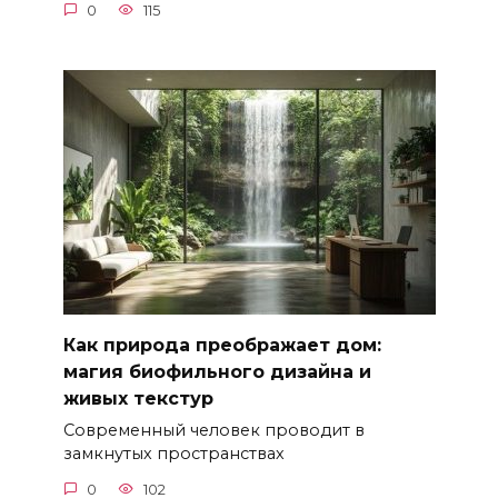
0
115
Как природа преображает дом:
магия биофильного дизайна и
живых текстур
Современный человек проводит в
замкнутых пространствах
0
102