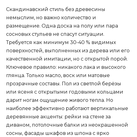
Скандинавский стиль без древесины
немыслим, но важно количество и
размещение. Одна доска на полу или пара
сосновых стульев не спасут ситуации.
Требуется как минимум 30-40 % видимых
поверхностей, выполненных из дерева или его
качественной имитации, но с открытой порой.
Ключевое правило: никакого лака и высокого
глянца. Только масло, воск или матовые
прозрачные составы. Пол из светлой берёзы
или ясеня с открытыми годовыми кольцами
дарит ногам ощущение живого тепла. Но
наиболее эффективно работают вертикальные
деревянные акценты: рейки на стене за
диваном, потолочные балки из неокрашенной
сосны, фасады шкафов из шпона с ярко