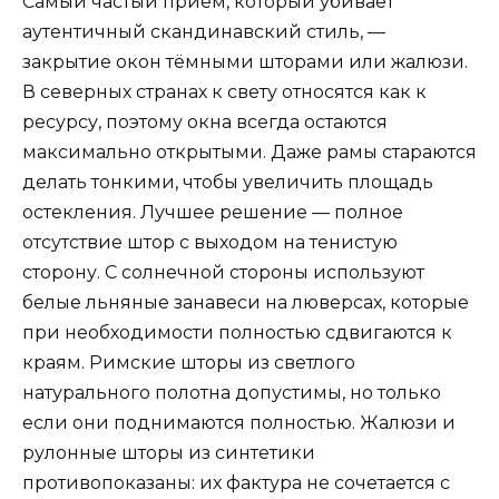
Самый частый приём, который убивает
аутентичный скандинавский стиль, —
закрытие окон тёмными шторами или жалюзи.
В северных странах к свету относятся как к
ресурсу, поэтому окна всегда остаются
максимально открытыми. Даже рамы стараются
делать тонкими, чтобы увеличить площадь
остекления. Лучшее решение — полное
отсутствие штор с выходом на тенистую
сторону. С солнечной стороны используют
белые льняные занавеси на люверсах, которые
при необходимости полностью сдвигаются к
краям. Римские шторы из светлого
натурального полотна допустимы, но только
если они поднимаются полностью. Жалюзи и
рулонные шторы из синтетики
противопоказаны: их фактура не сочетается с