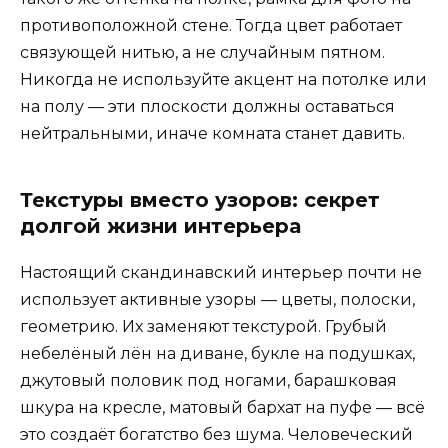
противоположной стене. Тогда цвет работает
связующей нитью, а не случайным пятном.
Никогда не используйте акцент на потолке или
на полу — эти плоскости должны оставаться
нейтральными, иначе комната станет давить.
Текстуры вместо узоров: секрет
долгой жизни интерьера
Настоящий скандинавский интерьер почти не
использует активные узоры — цветы, полоски,
геометрию. Их заменяют текстурой. Грубый
небелёный лён на диване, букле на подушках,
джутовый половик под ногами, барашковая
шкура на кресле, матовый бархат на пуфе — всё
это создаёт богатство без шума. Человеческий