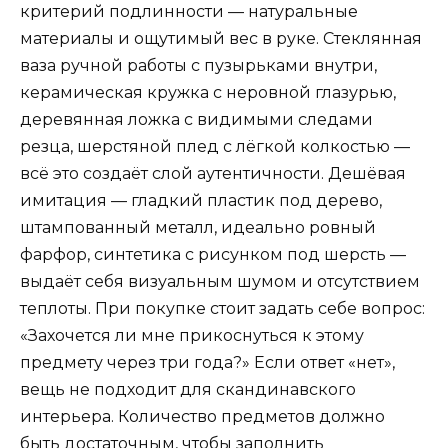
критерий подлинности — натуральные
материалы и ощутимый вес в руке. Стеклянная
ваза ручной работы с пузырьками внутри,
керамическая кружка с неровной глазурью,
деревянная ложка с видимыми следами
резца, шерстяной плед с лёгкой колкостью —
всё это создаёт слой аутентичности. Дешёвая
имитация — гладкий пластик под дерево,
штампованный металл, идеально ровный
фарфор, синтетика с рисунком под шерсть —
выдаёт себя визуальным шумом и отсутствием
теплоты. При покупке стоит задать себе вопрос:
«Захочется ли мне прикоснуться к этому
предмету через три года?» Если ответ «нет»,
вещь не подходит для скандинавского
интерьера. Количество предметов должно
быть достаточным, чтобы заполнить