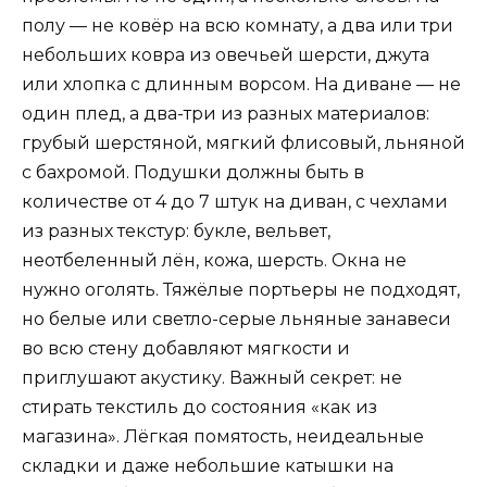
полу — не ковёр на всю комнату, а два или три
небольших ковра из овечьей шерсти, джута
или хлопка с длинным ворсом. На диване — не
один плед, а два-три из разных материалов:
грубый шерстяной, мягкий флисовый, льняной
с бахромой. Подушки должны быть в
количестве от 4 до 7 штук на диван, с чехлами
из разных текстур: букле, вельвет,
неотбеленный лён, кожа, шерсть. Окна не
нужно оголять. Тяжёлые портьеры не подходят,
но белые или светло-серые льняные занавеси
во всю стену добавляют мягкости и
приглушают акустику. Важный секрет: не
стирать текстиль до состояния «как из
магазина». Лёгкая помятость, неидеальные
складки и даже небольшие катышки на