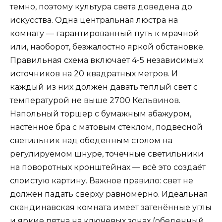
темно, поэтому культура света доведена до
искусства. Одна центральная люстра на
комнату — гарантированный путь к мрачной
или, наоборот, безжалостно яркой обстановке.
Правильная схема включает 4-5 независимых
источников на 20 квадратных метров. И
каждый из них должен давать тёплый свет с
температурой не выше 2700 Кельвинов.
Напольный торшер с бумажным абажуром,
настенное бра с матовым стеклом, подвесной
светильник над обеденным столом на
регулируемом шнуре, точечные светильники
на поворотных кронштейнах — всё это создаёт
слоистую картину. Важное правило: свет не
должен падать сверху равномерно. Идеальная
скандинавская комната имеет затенённые углы
и яркие пятна на ключевых зонах (обеденный