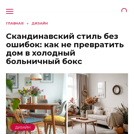
Перейти
к
содержанию
ГЛАВНАЯ
»
ДИЗАЙН
Скандинавский стиль без
ошибок: как не превратить
дом в холодный
больничный бокс
ДИЗАЙН