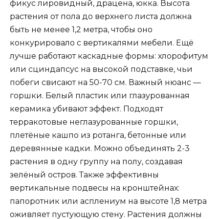
фикус лировидный, драцена, юкка. Высота
растения от пола до верхнего листа должна
быть не менее 1,2 метра, чтобы оно
конкурировало с вертикалями мебели. Ещё
лучше работают каскадные формы: хлорофитум
или сциндапсус на высокой подставке, чьи
побеги свисают на 50-70 см. Важный нюанс —
горшки. Белый пластик или глазурованная
керамика убивают эффект. Подходят
терракотовые неглазурованные горшки,
плетёные кашпо из ротанга, бетонные или
деревянные кадки. Можно объединять 2-3
растения в одну группу на полу, создавая
зелёный остров. Также эффективны
вертикальные подвесы на кронштейнах:
папоротник или асплениум на высоте 1,8 метра
оживляет пустующую стену. Растения должны