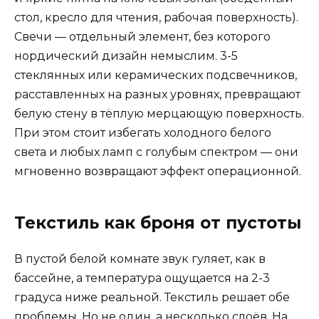
стол, кресло для чтения, рабочая поверхность).
Свечи — отдельный элемент, без которого
нордический дизайн немыслим. 3-5
стеклянных или керамических подсвечников,
расставленных на разных уровнях, превращают
белую стену в тёплую мерцающую поверхность.
При этом стоит избегать холодного белого
света и любых ламп с голубым спектром — они
мгновенно возвращают эффект операционной.
Текстиль как броня от пустоты
В пустой белой комнате звук гуляет, как в
бассейне, а температура ощущается на 2-3
градуса ниже реальной. Текстиль решает обе
проблемы. Но не один, а несколько слоёв. На