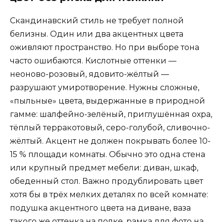
Скандинавский стиль не требует полной
белизны. Один или два акцентных цвета
оживляют пространство. Но при выборе тона
часто ошибаются. Кислотные оттенки —
неоново-розовый, ядовито-жёлтый —
разрушают умиротворение. Нужны сложные,
«пыльные» цвета, выдержанные в природной
гамме: шалфейно-зелёный, приглушённая охра,
тёплый терракотовый, серо-голубой, сливочно-
жёлтый. Акцент не должен покрывать более 10-
15 % площади комнаты. Обычно это одна стена
или крупный предмет мебели: диван, шкаф,
обеденный стол. Важно продублировать цвет
хотя бы в трёх мелких деталях по всей комнате:
подушка акцентного цвета на диване, ваза
такого же оттенка на полке, рамка для фото на