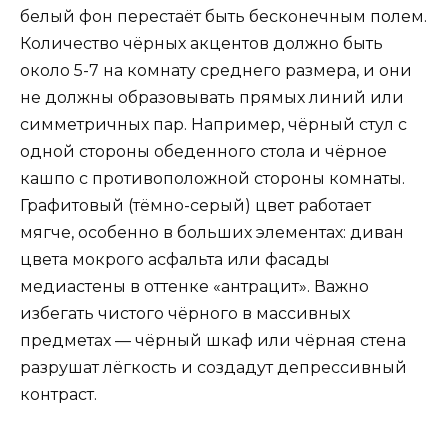
белый фон перестаёт быть бесконечным полем.
Количество чёрных акцентов должно быть
около 5-7 на комнату среднего размера, и они
не должны образовывать прямых линий или
симметричных пар. Например, чёрный стул с
одной стороны обеденного стола и чёрное
кашпо с противоположной стороны комнаты.
Графитовый (тёмно-серый) цвет работает
мягче, особенно в больших элементах: диван
цвета мокрого асфальта или фасады
медиастены в оттенке «антрацит». Важно
избегать чистого чёрного в массивных
предметах — чёрный шкаф или чёрная стена
разрушат лёгкость и создадут депрессивный
контраст.