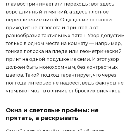
глаз воспринимает эти переходы: вот здесь
ворс длинный и мягкий, а здесь плотное
переплетение нитей. Ощущение роскоши
приходит не от золота и принтов, а от
разнообразия тактильных пятен. Узор допустим
только в одном месте на комнату — например,
тонкая полоска на пледе или геометрический
принт на одной подушке из семи. И этот узор
должен быть монохромным, без контрастных
цветов. Такой подход гарантирует, что через
полгода интерьер не надоест, ведь фактуры не
утомляют мозг в отличие от броских рисунков.
Окна и световые проёмы: не
прятать, а раскрывать