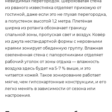
невидимых перегородок. Шероховатая стена
из рваного известняка отделяет прихожую от
гостиной, даже если это не глухая перегородка,
а полустенок высотой 1,2 метра. Плетёная
ширма из ротанга обозначает границу
спальной зоны, пропуская свет и воздух. Ковёр
из джута нестандартной формы с неровными
краями зонирует обеденную группу. Влажная
озеленённая стена с папоротниками отделяет
рабочий уголок от зоны отдыха — влажность
воздуха здесь будет на 5-7 % выше, и это
читается кожей. Такое зонирование работает
мягче, чем гипсокартонные конструкции, и его
легко менять в зависимости от сезона или
настроения.