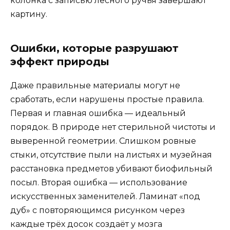
колонка с записью лесного ручья завершают
картину.
Ошибки, которые разрушают
эффект природы
Даже правильные материалы могут не
сработать, если нарушены простые правила.
Первая и главная ошибка — идеальный
порядок. В природе нет стерильной чистоты и
выверенной геометрии. Слишком ровные
стыки, отсутствие пыли на листьях и музейная
расстановка предметов убивают биофильный
посыл. Вторая ошибка — использование
искусственных заменителей. Ламинат «под
дуб» с повторяющимся рисунком через
каждые трёх досок создаёт у мозга