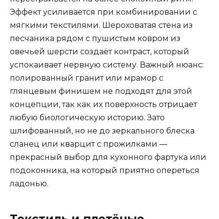
Эффект усиливается при комбинировании с
мягкими текстилями. Шероховатая стена из
песчаника рядом с пушистым ковром из
овечьей шерсти создаёт контраст, который
успокаивает нервную систему. Важный нюанс:
полированный гранит или мрамор с
глянцевым финишем не подходят для этой
концепции, так как их поверхность отрицает
любую биологическую историю. Зато
шлифованный, но не до зеркального блеска
сланец или кварцит с прожилками —
прекрасный выбор для кухонного фартука или
подоконника, на который приятно опереться
ладонью.
Текстиль и плетёные