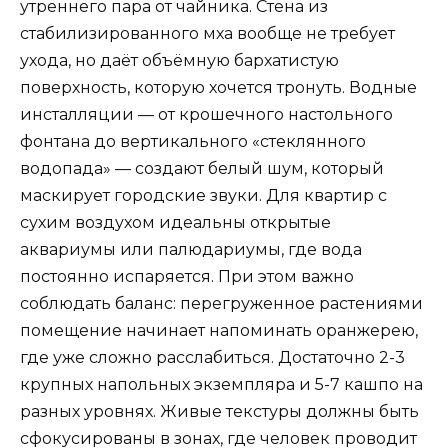
утреннего пара от чайника. Стена из
стабилизированного мха вообще не требует
ухода, но даёт объёмную бархатистую
поверхность, которую хочется тронуть. Водные
инсталляции — от крошечного настольного
фонтана до вертикального «стеклянного
водопада» — создают белый шум, который
маскирует городские звуки. Для квартир с
сухим воздухом идеальны открытые
аквариумы или палюдариумы, где вода
постоянно испаряется. При этом важно
соблюдать баланс: перегруженное растениями
помещение начинает напоминать оранжерею,
где уже сложно расслабиться. Достаточно 2-3
крупных напольных экземпляра и 5-7 кашпо на
разных уровнях. Живые текстуры должны быть
сфокусированы в зонах, где человек проводит