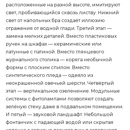
расположенные на разной высоте, имитируют
свет, пробивающийся сквозь листву. Нижний
свет от напольных бра создаёт иллюзию
отражения от водной глади. Третий этап —
замена мелких деталей. Вместо пластиковых
ручек на шкафах — керамические или
латунные с патиной. Вместо глянцевого
журнального столика — коряга необычной
формы с плоским спилом. Вместо
синтетического пледа — одеяло из
неокрашенной овечьей шерсти. Четвёртый
этап — вертикальное озеленение. Модульные
системы с фитолампами позволяют создать
зелёную стену даже в подвальном помещении.
И пятый — звуковой ландшафт. Небольшой
фонтанчик с падающей водой или скрытая