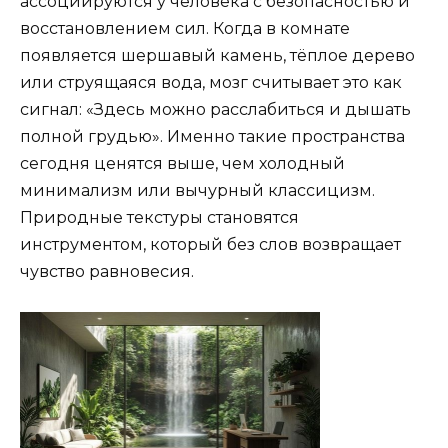
ассоциируются у человека с безопасностью и
восстановлением сил. Когда в комнате
появляется шершавый камень, тёплое дерево
или струящаяся вода, мозг считывает это как
сигнал: «Здесь можно расслабиться и дышать
полной грудью». Именно такие пространства
сегодня ценятся выше, чем холодный
минимализм или вычурный классицизм.
Природные текстуры становятся
инструментом, который без слов возвращает
чувство равновесия.