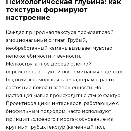
Психологическая глубина: как
текстуры формируют
настроение
Каждая природная текстура посылает свой
эмоциональный сигнал. Грубый,
необработанный камень вызывает чувство
непоколебимости и вечности.
Мелкоструганное дерево с лёгкой
ворсистостью — уют и воспоминания о детстве.
Гладкий, как морская галька, керамогранит —
состояние покоя и завершённости. Но
настоящая магия происходит на стыке фактур.
Проектировщики интерьеров, работающие с
биофильным подходом, часто используют
принцип «слоёного пирога»: основание из
крупных грубых текстур (каменный пол,