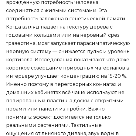
врождённую потребность человека
соединяться с живыми системами. Эта
потребность заложена в генетической памяти.
Когда взгляд падает на текстуру дерева с
годовыми кольцами или на неровный срез
травертина, мозг запускает парасимпатическую
нервную систему — снижается пульс и уровень
кортизола. Исследования показывают, что даже
короткое созерцание природных материалов в
интерьере улучшает концентрацию на 15-20 %.
Именно поэтому в переговорных комнатах и
домашних кабинетах всё чаще используют не
полированный пластик, а доски с открытыми
порами или панели из пробки. Важно
понимать: эффект достигается не только
реальными растениями. Тактильные
ощущения от льняного дивана, звук воды в