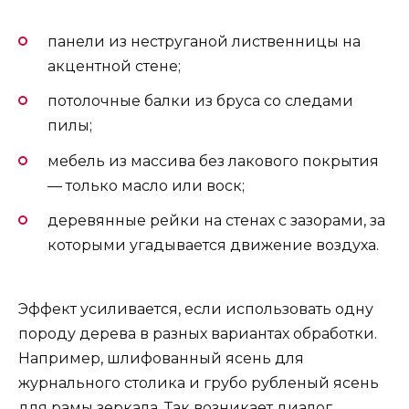
панели из неструганой лиственницы на
акцентной стене;
потолочные балки из бруса со следами
пилы;
мебель из массива без лакового покрытия
— только масло или воск;
деревянные рейки на стенах с зазорами, за
которыми угадывается движение воздуха.
Эффект усиливается, если использовать одну
породу дерева в разных вариантах обработки.
Например, шлифованный ясень для
журнального столика и грубо рубленый ясень
для рамы зеркала. Так возникает диалог