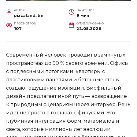
АВТОР
НА ЧТЕНИЕ
pizzaland_tm
9 мин
ПРОСМОТРОВ
ОПУБЛИКОВАНО
107
22.05.2026
Современный человек проводит в замкнутых
пространствах до 90 % своего времени. Офисы
с подвесными потолками, квартиры с
пластиковыми панелями и бетонные стены
создают ощущение изоляции. Биофильный
дизайн предлагает иной путь — возвращение
к природным сценариям через интерьер. Речь
идёт не просто о горшках с фикусами. Это
глубинная интеграция форм, материалов и
света, которые миллионы лет эволюции