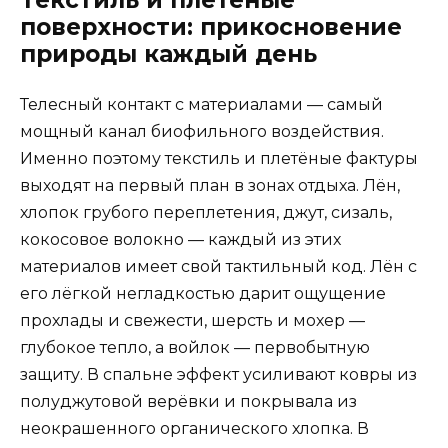
поверхности: прикосновение
природы каждый день
Телесный контакт с материалами — самый
мощный канал биофильного воздействия.
Именно поэтому текстиль и плетёные фактуры
выходят на первый план в зонах отдыха. Лён,
хлопок грубого переплетения, джут, сизаль,
кокосовое волокно — каждый из этих
материалов имеет свой тактильный код. Лён с
его лёгкой негладкостью дарит ощущение
прохлады и свежести, шерсть и мохер —
глубокое тепло, а войлок — первобытную
защиту. В спальне эффект усиливают ковры из
полуджутовой верёвки и покрывала из
неокрашенного органического хлопка. В