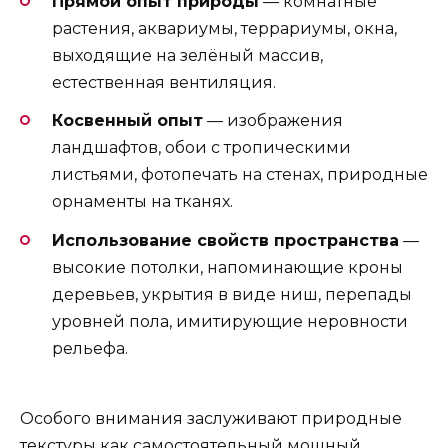
Прямой опыт природы
— комнатные
растения, аквариумы, террариумы, окна,
выходящие на зелёный массив,
естественная вентиляция.
Косвенный опыт
— изображения
ландшафтов, обои с тропическими
листьями, фотопечать на стенах, природные
орнаменты на тканях.
Использование свойств пространства
—
высокие потолки, напоминающие кроны
деревьев, укрытия в виде ниш, перепады
уровней пола, имитирующие неровности
рельефа.
Особого внимания заслуживают природные
текстуры как самостоятельный мощный