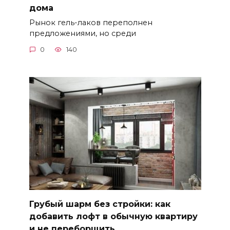
дома
Рынок гель-лаков переполнен
предложениями, но среди
0
140
Грубый шарм без стройки: как
добавить лофт в обычную квартиру
и не переборщить