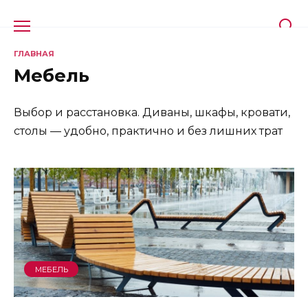
Перейти
к
содержанию
ГЛАВНАЯ
Мебель
Выбор и расстановка. Диваны, шкафы, кровати,
столы — удобно, практично и без лишних трат
МЕБЕЛЬ