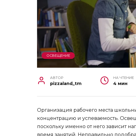
ОСВЕЩЕНИЕ
АВТОР
НА ЧТЕНИЕ
pizzaland_tm
4 мин
Организация рабочего места школьни
концентрацию и успеваемость. Освещ
поскольку именно от него зависит на
время занятий. Неправильно подобра