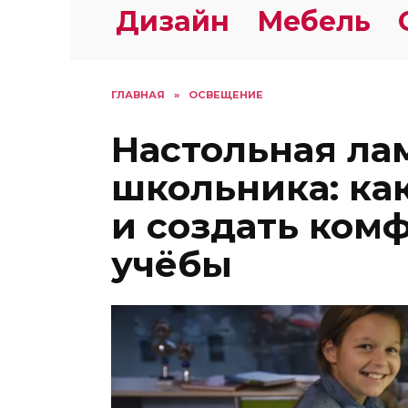
Дизайн
Мебель
ГЛАВНАЯ
»
ОСВЕЩЕНИЕ
Настольная ла
школьника: ка
и создать ком
учёбы