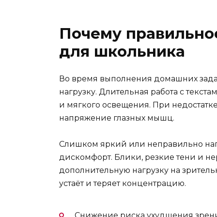
Почему правильно
для школьника
Во время выполнения домашних зада
нагрузку. Длительная работа с текста
и мягкого освещения. При недостатке
напряжение глазных мышц.
Слишком яркий или неправильно нап
дискомфорт. Блики, резкие тени и н
дополнительную нагрузку на зрительн
устаёт и теряет концентрацию.
Снижение риска ухудшения зрен