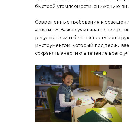
быстрой утомляемости, снижению вн
Современные требования к освещени
«светить». Важно учитывать спектр св
регулировки и безопасность конструк
инструментом, который поддерживает
сохранять энергию в течение всего у