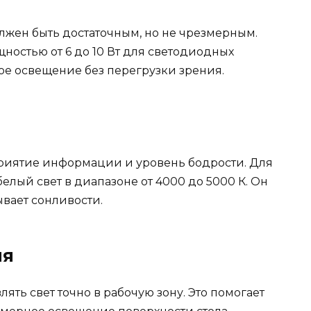
жен быть достаточным, но не чрезмерным.
ностью от 6 до 10 Вт для светодиодных
ое освещение без перегрузки зрения.
приятие информации и уровень бодрости. Для
лый свет в диапазоне от 4000 до 5000 К. Он
вает сонливости.
ия
ять свет точно в рабочую зону. Это помогает