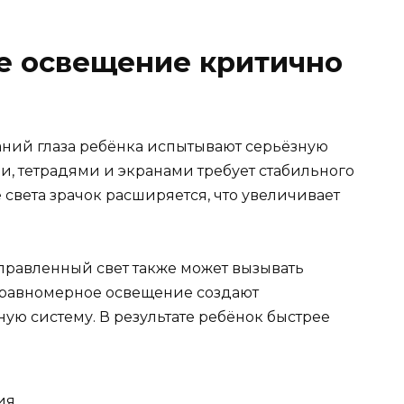
е освещение критично
ний глаза ребёнка испытывают серьёзную
ми, тетрадями и экранами требует стабильного
 света зрачок расширяется, что увеличивает
равленный свет также может вызывать
еравномерное освещение создают
ую систему. В результате ребёнок быстрее
ия.