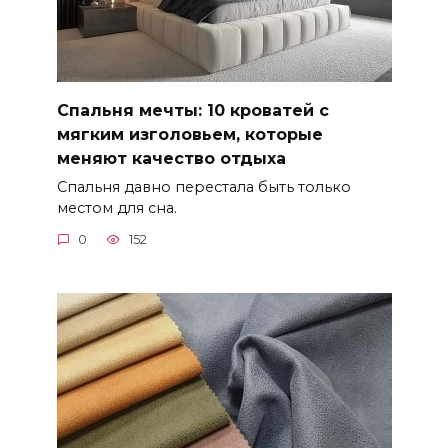
Спальня мечты: 10 кроватей с
мягким изголовьем, которые
меняют качество отдыха
Спальня давно перестала быть только
местом для сна.
0
152