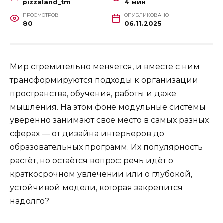
pizzaland_tm
4 мин
ПРОСМОТРОВ
ОПУБЛИКОВАНО
80
06.11.2025
Мир стремительно меняется, и вместе с ним
трансформируются подходы к организации
пространства, обучения, работы и даже
мышления. На этом фоне модульные системы
уверенно занимают своё место в самых разных
сферах — от дизайна интерьеров до
образовательных программ. Их популярность
растёт, но остаётся вопрос: речь идёт о
краткосрочном увлечении или о глубокой,
устойчивой модели, которая закрепится
надолго?